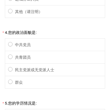
其他（请注明）
4.您的政治面貌是:
*
中共党员
共青团员
民主党派或无党派人士
群众
5.您的学历情况是:
*